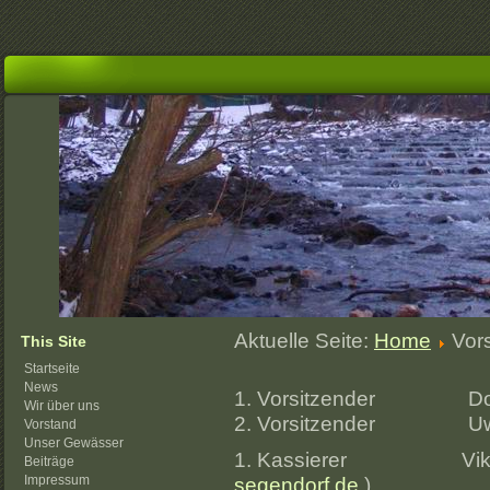
Aktuelle Seite:
Home
Vor
This Site
Startseite
News
1. Vorsitzender Dom
Wir über uns
2. Vorsitzender Uwe
Vorstand
Unser Gewässer
1. Kassierer Vik
Beiträge
Impressum
segendorf.de
)