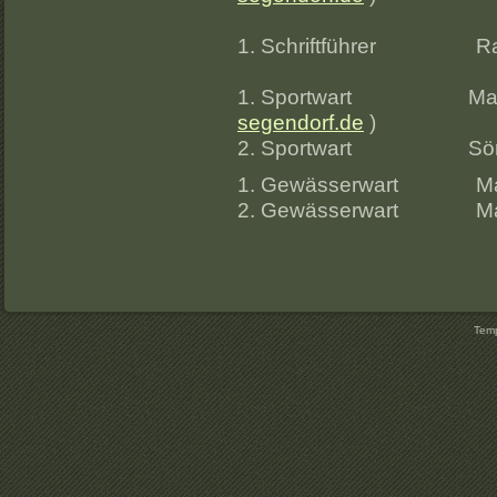
1. Schriftführer 
1. Sportwart Marc
segendorf.de
)
2. Sportwart Söre
1. Gewässerwart Mari
2. Gewässerwart Marc
Temp